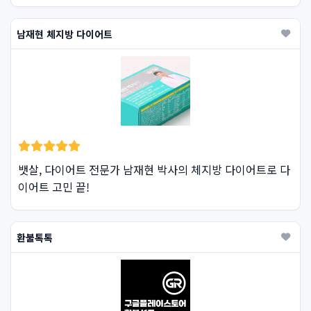
남재현 체지방 다이어트
뱃살, 다이어트 전문가 남재현 박사의 체지방 다이어트로 다
이어트 고민 끝!
환불톡톡