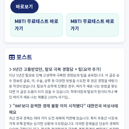
바로보기
MBTI 무료테스트 바로
MBTI 무료테스트 바로
가기
가기
포스트
5년간 고통받았던, 탈모 극복 경험담 + 팁(요약 추가)
지난 5년간 탈모로 인해 고생하며 극복한 경험담과 팁을 공유합니다. 이 글은 순
수 정보성 글로, 약, 수술, 샴푸 등 다양한 방법을 시도한 후 얻은 경험을 바탕으
로 작성되었습니다. 탈모가 심하게 진행된 경우, 머리가 새로 나는 방법을 찾는
다면 이 글은 도움이 되지 않을 수 있습니다. 하루아침에 탈모가 완치되거나 빠
진 머리가 새로 나는 제품은 100% 사기입...
"IMF보다 끔찍한 경제 불황 이미 시작됐다" 대한민국 비상사태
예요
최근 한국 경제는 여러 가지 도전 과제에 직면해 있습니다. 특히 부동산 시장과
가계 부채 문제는 심각한 상황에 이르렀습니다. 이러한 문제들은 단순히 경제적
요인에 국한되지 않고, 정치적 불안정성과 글로벌 경제 환경의 변화와도 밀접한