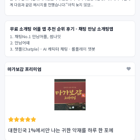
게 다음과 같은 메시지를 전했습니다:"아직 늦지 않았...
무료 소개팅 어플 앱 추천 순위 후기 - 채팅 만남 소개팅앱
1. 채팅No.1 만남어플, 썸나잇
2. 만남어때
3. 챗플(Chatple) - AI 캐릭터 채팅 · 롤플레이 챗봇
마가보감 프리미엄
대한민국 1%에서만 나는 귀한 약재를 하루 한 포에