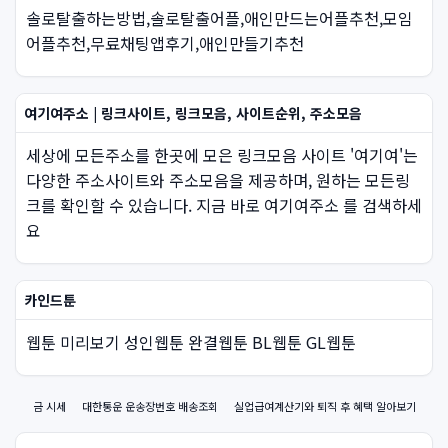
솔로탈출하는방법,솔로탈출어플,애인만드는어플추천,모임
어플추천,무료채팅앱후기,애인만들기추천
여기여주소 | 링크사이트, 링크모음, 사이트순위, 주소모음
세상에 모든주소를 한곳에 모은 링크모음 사이트 '여기여'는
다양한 주소사이트와 주소모음을 제공하며, 원하는 모든링
크를 확인할 수 있습니다. 지금 바로 여기여주소 를 검색하세
요
카인드툰
웹툰 미리보기 성인웹툰 완결웹툰 BL웹툰 GL웹툰
금 시세
대한통운 운송장번호 배송조회
실업급여계산기와 퇴직 후 혜택 알아보기