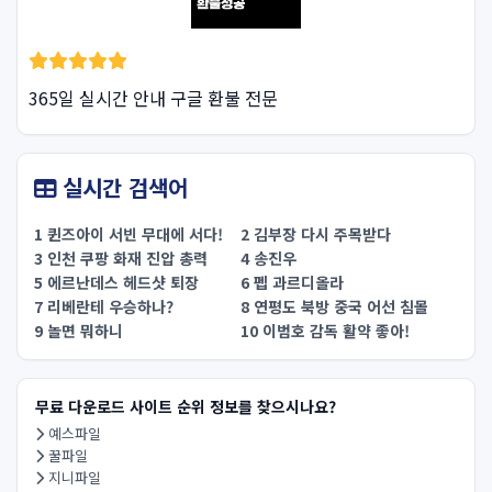
365일 실시간 안내 구글 환불 전문
실시간 검색어
1 퀸즈아이 서빈 무대에 서다!
2 김부장 다시 주목받다
3 인천 쿠팡 화재 진압 총력
4 송진우
5 에르난데스 헤드샷 퇴장
6 펩 과르디올라
7 리베란테 우승하나?
8 연평도 북방 중국 어선 침몰
9 놀면 뭐하니
10 이범호 감독 활약 좋아!
무료 다운로드 사이트 순위 정보를 찾으시나요?
예스파일
꿀파일
지니파일